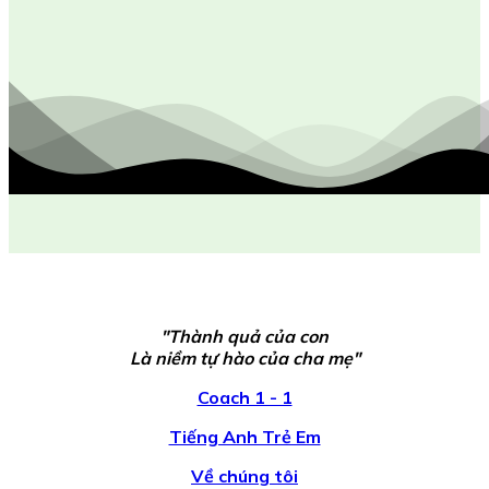
"Thành quả của con
Là niềm tự hào của cha mẹ"
Coach 1 - 1
Tiếng Anh Trẻ Em
Về chúng tôi