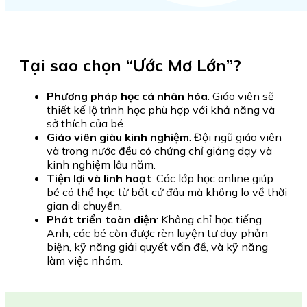
Tại sao chọn “Ước Mơ Lớn”?
Phương pháp học cá nhân hóa
: Giáo viên sẽ
thiết kế lộ trình học phù hợp với khả năng và
sở thích của bé.
Giáo viên giàu kinh nghiệm
: Đội ngũ giáo viên
và trong nước đều có chứng chỉ giảng dạy và
kinh nghiệm lâu năm.
Tiện lợi và linh hoạt
: Các lớp học online giúp
bé có thể học từ bất cứ đâu mà không lo về thời
gian di chuyển.
Phát triển toàn diện
: Không chỉ học tiếng
Anh, các bé còn được rèn luyện tư duy phản
biện, kỹ năng giải quyết vấn đề, và kỹ năng
làm việc nhóm.