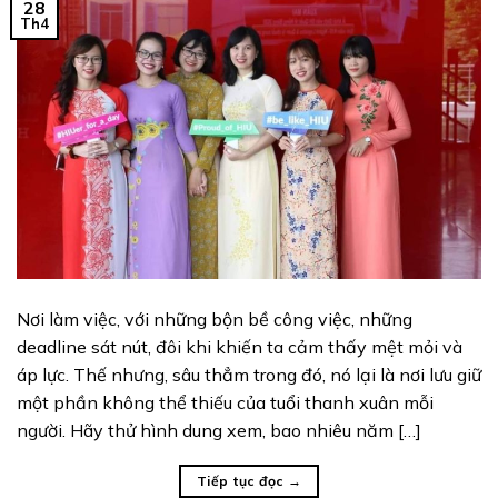
28
Th4
Nơi làm việc, với những bộn bề công việc, những
deadline sát nút, đôi khi khiến ta cảm thấy mệt mỏi và
áp lực. Thế nhưng, sâu thẳm trong đó, nó lại là nơi lưu giữ
một phần không thể thiếu của tuổi thanh xuân mỗi
người. Hãy thử hình dung xem, bao nhiêu năm […]
Tiếp tục đọc
→