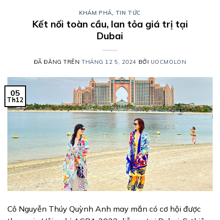
KHÁM PHÁ
,
TIN TỨC
Kết nối toàn cầu, lan tỏa giá trị tại
Dubai
ĐÃ ĐĂNG TRÊN
THÁNG 12 5, 2024
BỞI
UOCMOLON
05
Th12
Cô Nguyễn Thúy Quỳnh Anh may mắn có cơ hội được