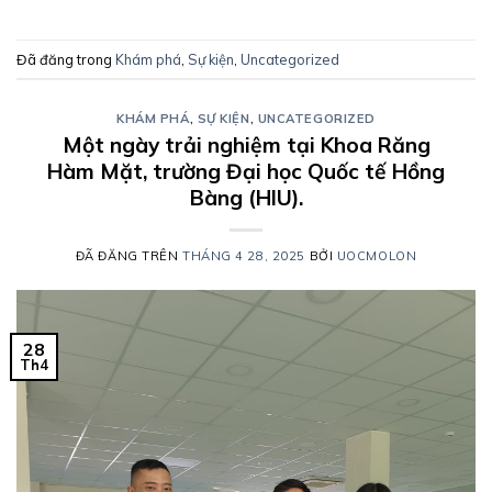
Đã đăng trong
Khám phá
,
Sự kiện
,
Uncategorized
KHÁM PHÁ
,
SỰ KIỆN
,
UNCATEGORIZED
Một ngày trải nghiệm tại Khoa Răng
Hàm Mặt, trường Đại học Quốc tế Hồng
Bàng (HIU).
ĐÃ ĐĂNG TRÊN
THÁNG 4 28, 2025
BỞI
UOCMOLON
28
Th4