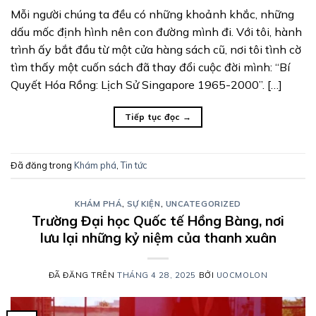
Mỗi người chúng ta đều có những khoảnh khắc, những
dấu mốc định hình nên con đường mình đi. Với tôi, hành
trình ấy bắt đầu từ một cửa hàng sách cũ, nơi tôi tình cờ
tìm thấy một cuốn sách đã thay đổi cuộc đời mình: “Bí
Quyết Hóa Rồng: Lịch Sử Singapore 1965-2000”. […]
Tiếp tục đọc
→
Đã đăng trong
Khám phá
,
Tin tức
KHÁM PHÁ
,
SỰ KIỆN
,
UNCATEGORIZED
Trường Đại học Quốc tế Hồng Bàng, nơi
lưu lại những kỷ niệm của thanh xuân
ĐÃ ĐĂNG TRÊN
THÁNG 4 28, 2025
BỞI
UOCMOLON