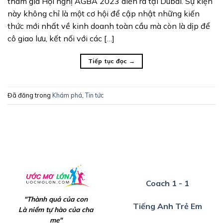
tham gia Hội nghị AGBA 2023 diễn ra tại Dubai. Sự kiện
này không chỉ là một cơ hội để cập nhật những kiến
thức mới nhất về kinh doanh toàn cầu mà còn là dịp để
cô giao lưu, kết nối với các […]
Tiếp tục đọc
→
Đã đăng trong
Khám phá
,
Tin tức
Coach 1 - 1
"Thành quả của con
Tiếng Anh Trẻ Em
Là niềm tự hào của cha
mẹ"