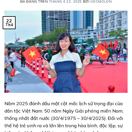
ĐÃ ĐĂNG TRÊN
THÁNG 4 22, 2025
BỞI
UOCMOLON
22
Th4
Năm 2025 đánh dấu một cột mốc lịch sử trọng đại của
dân tộc Việt Nam: 50 năm Ngày Giải phóng miền Nam,
thống nhất đất nước (30/4/1975 – 30/4/2025). Đối với
thế hệ trẻ sinh ra và lớn lên trong hòa bình, độc lập, sự