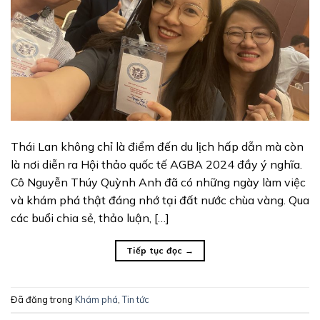
Thái Lan không chỉ là điểm đến du lịch hấp dẫn mà còn
là nơi diễn ra Hội thảo quốc tế AGBA 2024 đầy ý nghĩa.
Cô Nguyễn Thúy Quỳnh Anh đã có những ngày làm việc
và khám phá thật đáng nhớ tại đất nước chùa vàng. Qua
các buổi chia sẻ, thảo luận, […]
Tiếp tục đọc
→
Đã đăng trong
Khám phá
,
Tin tức