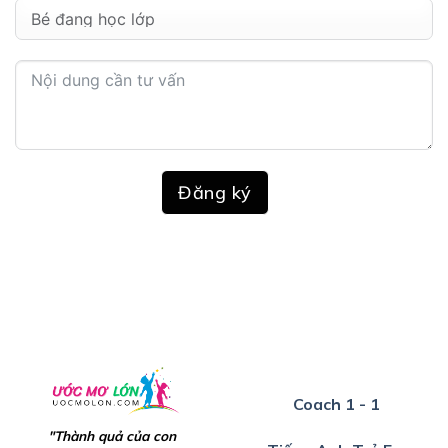
Đăng ký
Coach 1 - 1
"Thành quả của con