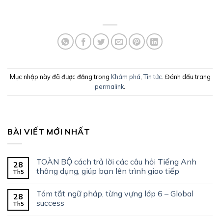
Mục nhập này đã được đăng trong
Khám phá
,
Tin tức
. Đánh dấu trang
permalink
.
BÀI VIẾT MỚI NHẤT
TOÀN BỘ cách trả lời các câu hỏi Tiếng Anh
28
thông dụng, giúp bạn lên trình giao tiếp
Th5
Tóm tắt ngữ pháp, từng vựng lớp 6 – Global
28
success
Th5