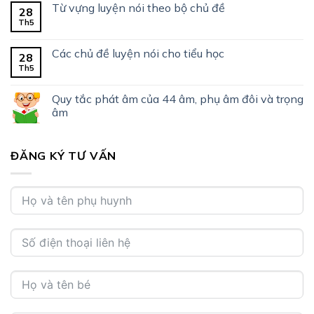
Từ vựng luyện nói theo bộ chủ đề
28
Th5
Các chủ đề luyện nói cho tiểu học
28
Th5
Quy tắc phát âm của 44 âm, phụ âm đôi và trọng
âm
ĐĂNG KÝ TƯ VẤN