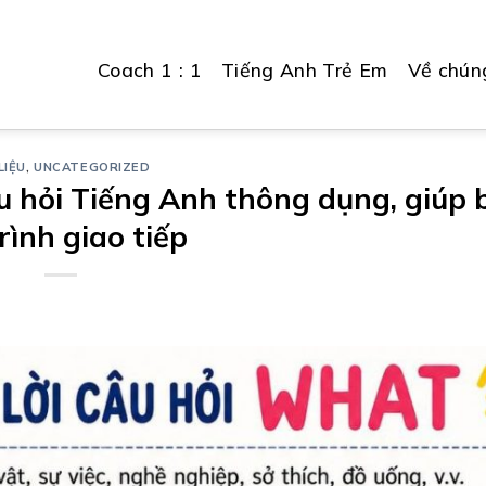
Coach 1 : 1
Tiếng Anh Trẻ Em
Về chúng
LIỆU
,
UNCATEGORIZED
u hỏi Tiếng Anh thông dụng, giúp 
trình giao tiếp