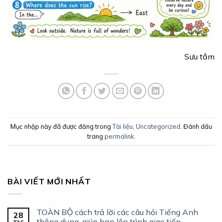
Sưu tầm
Mục nhập này đã được đăng trong
Tài liệu
,
Uncategorized
. Đánh dấu
trang
permalink
.
BÀI VIẾT MỚI NHẤT
TOÀN BỘ cách trả lời các câu hỏi Tiếng Anh
28
thông dụng, giúp bạn lên trình giao tiếp