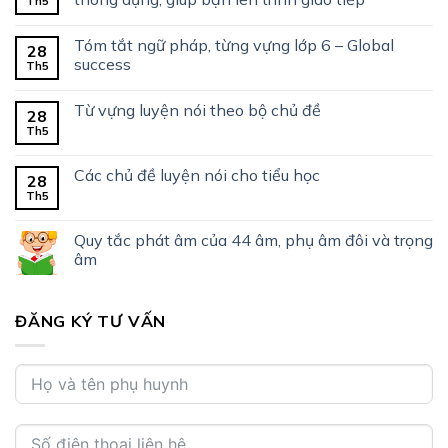
Th5
Tóm tắt ngữ pháp, từng vựng lớp 6 – Global
28
success
Th5
Từ vựng luyện nói theo bộ chủ đề
28
Th5
Các chủ đề luyện nói cho tiểu học
28
Th5
Quy tắc phát âm của 44 âm, phụ âm đôi và trọng
âm
ĐĂNG KÝ TƯ VẤN