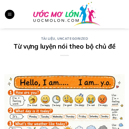
Chuyển
đến
nội
dung
TÀI LIỆU
,
UNCATEGORIZED
Từ vựng luyện nói theo bộ chủ đề