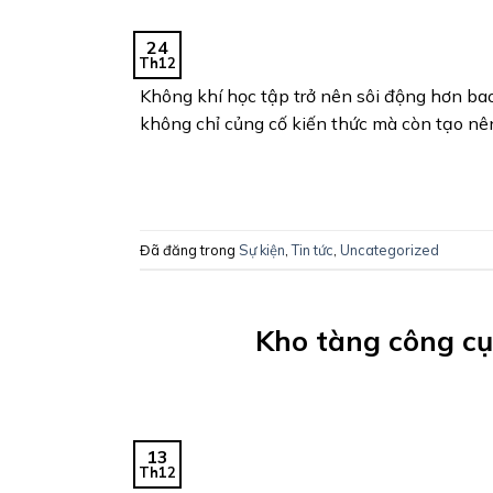
24
Th12
Không khí học tập trở nên sôi động hơn bao
không chỉ củng cố kiến thức mà còn tạo nê
Đã đăng trong
Sự kiện
,
Tin tức
,
Uncategorized
Kho tàng công cụ 
13
Th12