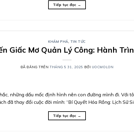
Tiếp tục đọc
→
KHÁM PHÁ
,
TIN TỨC
ến Giấc Mơ Quản Lý Công: Hành Trìn
ĐÃ ĐĂNG TRÊN
THÁNG 5 31, 2025
BỞI
UOCMOLON
ắc, những dấu mốc định hình nên con đường mình đi. Với tôi
sách đã thay đổi cuộc đời mình: “Bí Quyết Hóa Rồng: Lịch Sử 
Tiếp tục đọc
→