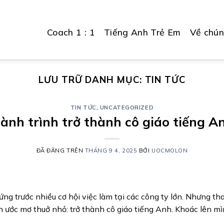
Coach 1 : 1
Tiếng Anh Trẻ Em
Về chún
LƯU TRỮ DANH MỤC:
TIN TỨC
TIN TỨC
,
UNCATEGORIZED
ành trình trở thành cô giáo tiếng A
ĐÃ ĐĂNG TRÊN
THÁNG 9 4, 2025
BỞI
UOCMOLON
ứng trước nhiều cơ hội việc làm tại các công ty lớn. Nhưng th
 ước mơ thuở nhỏ: trở thành cô giáo tiếng Anh. Khoác lên mì