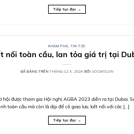
Tiếp tục đọc
→
KHÁM PHÁ
,
TIN TỨC
t nối toàn cầu, lan tỏa giá trị tại Du
ĐÃ ĐĂNG TRÊN
THÁNG 12 5, 2024
BỞI
UOCMOLON
i được tham gia Hội nghị AGBA 2023 diễn ra tại Dubai. Sự 
 toàn cầu mà còn là dịp để cô giao lưu, kết nối với các […]
Tiếp tục đọc
→