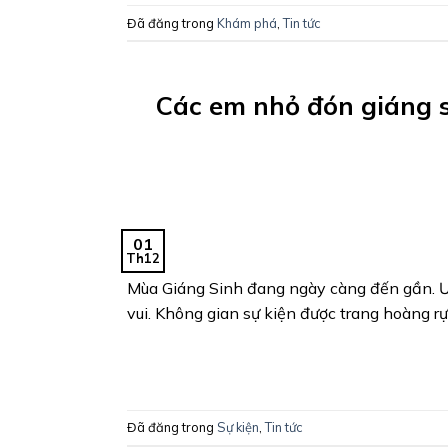
Đã đăng trong
Khám phá
,
Tin tức
Các em nhỏ đón giáng s
01
Th12
Mùa Giáng Sinh đang ngày càng đến gần. Ư
vui. Không gian sự kiện được trang hoàng rực
Đã đăng trong
Sự kiện
,
Tin tức