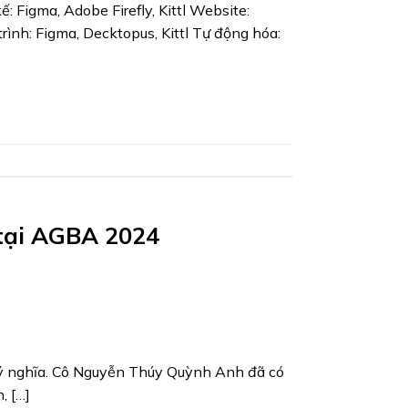
 Figma, Adobe Firefly, Kittl Website:
trình: Figma, Decktopus, Kittl Tự động hóa:
tại AGBA 2024
y ý nghĩa. Cô Nguyễn Thúy Quỳnh Anh đã có
, […]