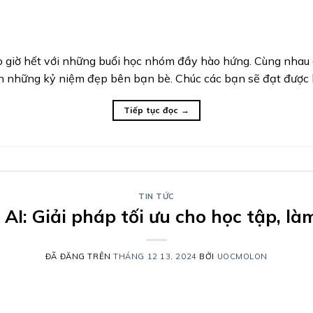
 giờ hết với những buổi học nhóm đầy hào hứng. Cùng nhau giả
n những kỷ niệm đẹp bên bạn bè. Chúc các bạn sẽ đạt được 
Tiếp tục đọc
→
TIN TỨC
AI: Giải pháp tối ưu cho học tập, là
ĐÃ ĐĂNG TRÊN
THÁNG 12 13, 2024
BỞI
UOCMOLON