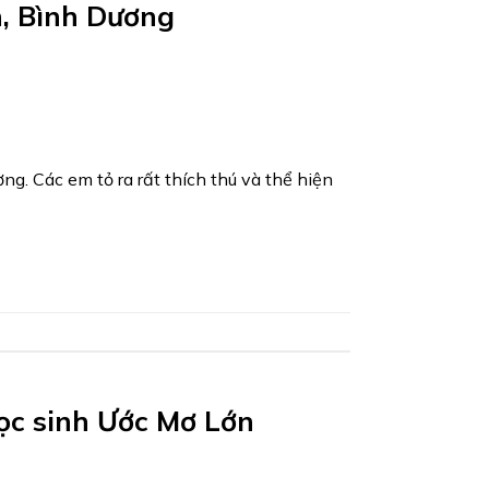
n, Bình Dương
g. Các em tỏ ra rất thích thú và thể hiện
học sinh Ước Mơ Lớn