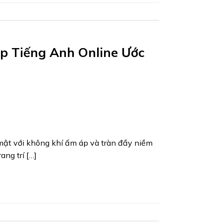
ớp Tiếng Anh Online Ước
ật với không khí ấm áp và tràn đầy niềm
ang trí […]