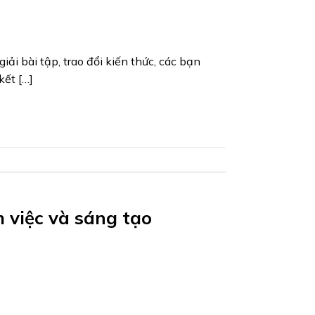
i bài tập, trao đổi kiến thức, các bạn
kết […]
m việc và sáng tạo