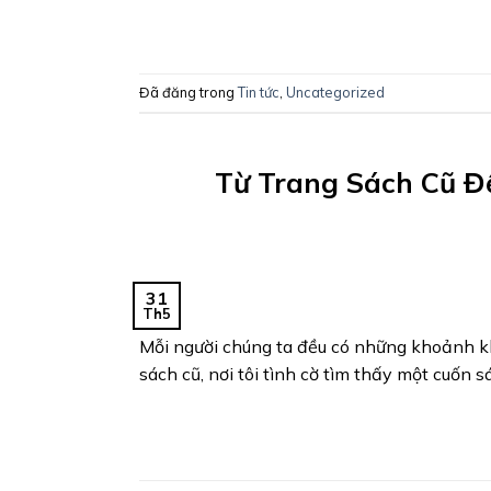
Đã đăng trong
Tin tức
,
Uncategorized
Từ Trang Sách Cũ Đ
31
Th5
Mỗi người chúng ta đều có những khoảnh kh
sách cũ, nơi tôi tình cờ tìm thấy một cuốn 