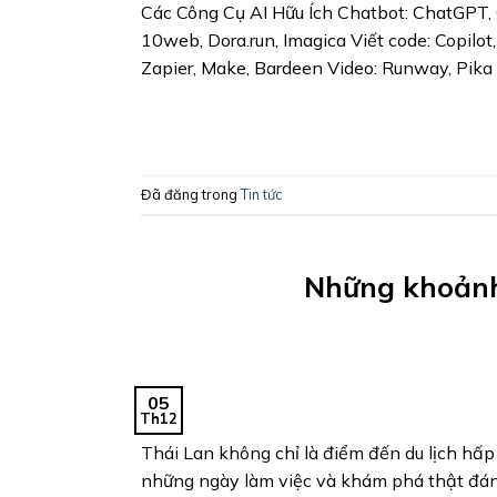
Các Công Cụ AI Hữu Ích Chatbot: ChatGPT, G
10web, Dora.run, Imagica Viết code: Copilot
Zapier, Make, Bardeen Video: Runway, Pika
Đã đăng trong
Tin tức
Những khoảnh
05
Th12
Thái Lan không chỉ là điểm đến du lịch hấ
những ngày làm việc và khám phá thật đáng 