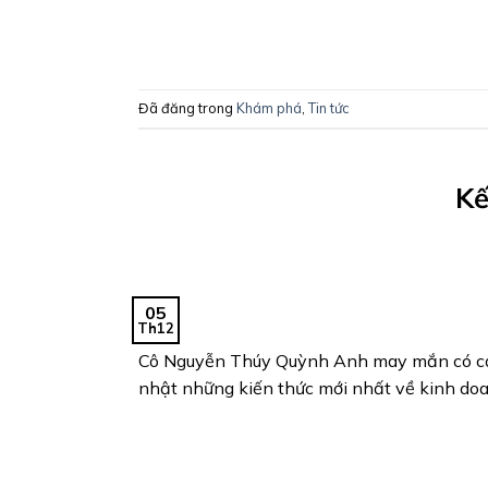
Đã đăng trong
Khám phá
,
Tin tức
Kế
05
Th12
Cô Nguyễn Thúy Quỳnh Anh may mắn có cơ hộ
nhật những kiến thức mới nhất về kinh doanh