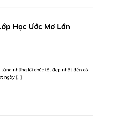
Lớp Học Ước Mơ Lớn
 tặng những lời chúc tốt đẹp nhất đến cô
t ngày […]