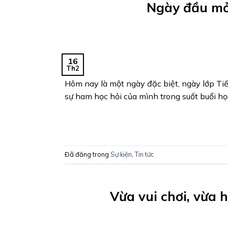
Ngày đầu mở 
16
Th2
Hôm nay là một ngày đặc biệt, ngày lớp Tiế
sự ham học hỏi của mình trong suốt buổi học
Đã đăng trong
Sự kiện
,
Tin tức
Vừa vui chơi, vừa 