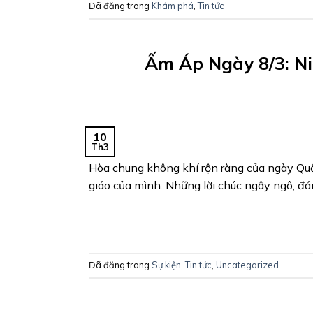
Đã đăng trong
Khám phá
,
Tin tức
Ấm Áp Ngày 8/3: N
10
Th3
Hòa chung không khí rộn ràng của ngày Quố
giáo của mình. Những lời chúc ngây ngô, đ
Đã đăng trong
Sự kiện
,
Tin tức
,
Uncategorized