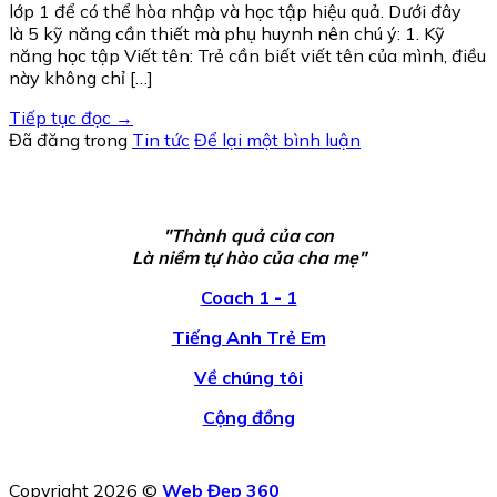
lớp 1 để có thể hòa nhập và học tập hiệu quả. Dưới đây
là 5 kỹ năng cần thiết mà phụ huynh nên chú ý: 1. Kỹ
năng học tập Viết tên: Trẻ cần biết viết tên của mình, điều
này không chỉ […]
Tiếp tục đọc
→
Đã đăng trong
Tin tức
Để lại một bình luận
"Thành quả của con
Là niềm tự hào của cha mẹ"
Coach 1 - 1
Tiếng Anh Trẻ Em
Về chúng tôi
Cộng đồng
Copyright 2026 ©
Web Đẹp 360