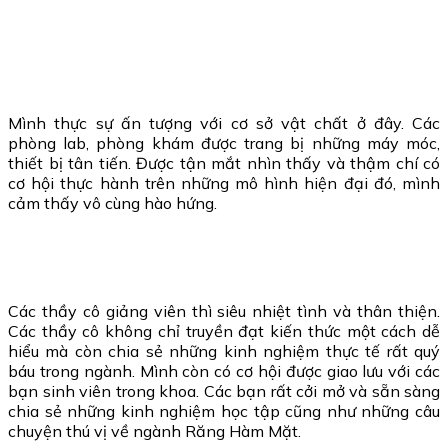
Mình thực sự ấn tượng với cơ sở vật chất ở đây. Các
phòng lab, phòng khám được trang bị những máy móc,
thiết bị tân tiến. Được tận mắt nhìn thấy và thậm chí có
cơ hội thực hành trên những mô hình hiện đại đó, mình
cảm thấy vô cùng hào hứng.
Các thầy cô giảng viên thì siêu nhiệt tình và thân thiện.
Các thầy cô không chỉ truyền đạt kiến thức một cách dễ
hiểu mà còn chia sẻ những kinh nghiệm thực tế rất quý
báu trong ngành. Mình còn có cơ hội được giao lưu với các
bạn sinh viên trong khoa. Các bạn rất cởi mở và sẵn sàng
chia sẻ những kinh nghiệm học tập cũng như những câu
chuyện thú vị về ngành Răng Hàm Mặt.