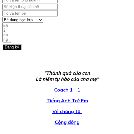
Đăng ký
"Thành quả của con
Là niềm tự hào của cha mẹ"
Coach 1 - 1
Tiếng Anh Trẻ Em
Về chúng tôi
Cộng đồng