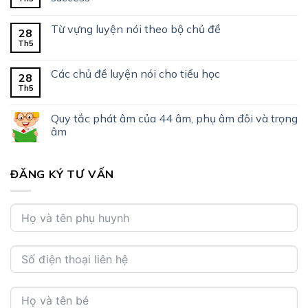
Từ vựng luyện nói theo bộ chủ đề
28
Th5
Các chủ đề luyện nói cho tiểu học
28
Th5
Quy tắc phát âm của 44 âm, phụ âm đôi và trọng
âm
ĐĂNG KÝ TƯ VẤN