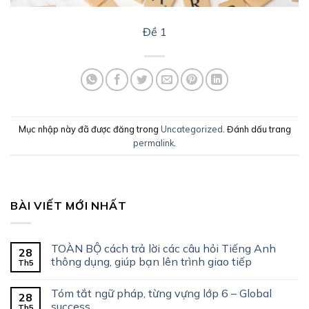
Đề 1
Mục nhập này đã được đăng trong
Uncategorized
. Đánh dấu trang
permalink
.
BÀI VIẾT MỚI NHẤT
TOÀN BỘ cách trả lời các câu hỏi Tiếng Anh
28
thông dụng, giúp bạn lên trình giao tiếp
Th5
Tóm tắt ngữ pháp, từng vựng lớp 6 – Global
28
success
Th5