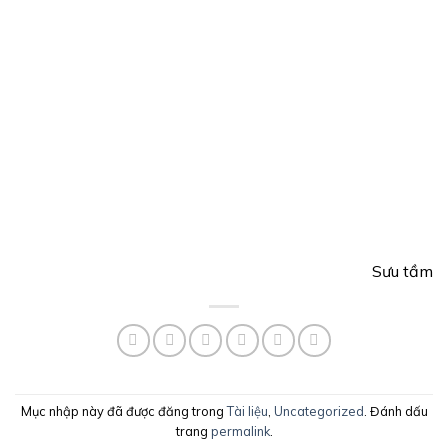
Sưu tầm
Mục nhập này đã được đăng trong
Tài liệu
,
Uncategorized
. Đánh dấu
trang
permalink
.