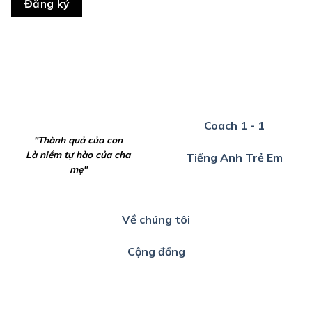
Đăng ký
Coach 1 - 1
"Thành quả của con
Là niềm tự hào của cha
Tiếng Anh Trẻ Em
mẹ"
Về chúng tôi
Cộng đồng