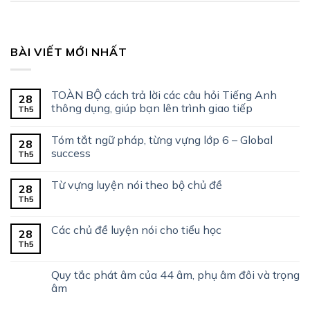
BÀI VIẾT MỚI NHẤT
TOÀN BỘ cách trả lời các câu hỏi Tiếng Anh
28
thông dụng, giúp bạn lên trình giao tiếp
Th5
Tóm tắt ngữ pháp, từng vựng lớp 6 – Global
28
success
Th5
Từ vựng luyện nói theo bộ chủ đề
28
Th5
Các chủ đề luyện nói cho tiểu học
28
Th5
Quy tắc phát âm của 44 âm, phụ âm đôi và trọng
âm