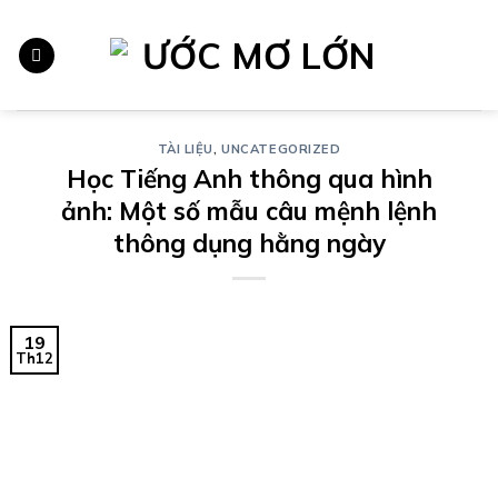
Chuyển
đến
nội
dung
TÀI LIỆU
,
UNCATEGORIZED
Học Tiếng Anh thông qua hình
ảnh: Một số mẫu câu mệnh lệnh
thông dụng hằng ngày
19
Th12