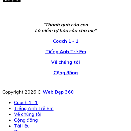
"Thành quả của con
Là niềm tự hào của cha mẹ"
Coach 1 - 1
Tiếng Anh Trẻ Em
Về chúng tôi
Cộng đồng
Copyright 2026 ©
Web Đẹp 360
Coach 1 : 1
Tiếng Anh Trẻ Em
Về chúng tôi
Cộng đồng
Tài liệu