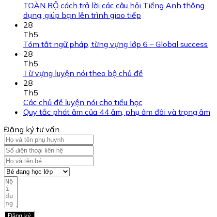
TOÀN BỘ cách trả lời các câu hỏi Tiếng Anh thông
dụng, giúp bạn lên trình giao tiếp
28
Th5
Tóm tắt ngữ pháp, từng vựng lớp 6 – Global success
28
Th5
Từ vựng luyện nói theo bộ chủ đề
28
Th5
Các chủ đề luyện nói cho tiểu học
Quy tắc phát âm của 44 âm, phụ âm đôi và trọng âm
Đăng ký tư vấn
Đăng ký