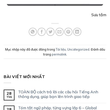
Sưu tầm
Mục nhập này đã được đăng trong
Tài liệu
,
Uncategorized
. Đánh dấu
trang
permalink
.
BÀI VIẾT MỚI NHẤT
TOÀN BỘ cách trả lời các câu hỏi Tiếng Anh
28
thông dụng, giúp bạn lên trình giao tiếp
Th5
Tóm tắt ngữ pháp, từng vựng lớp 6 – Global
28