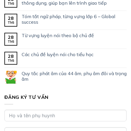
thông dụng, giúp bạn lên trình giao tiếp
Th5
Tóm tắt ngữ pháp, từng vựng lớp 6 – Global
28
success
Th5
Từ vựng luyện nói theo bộ chủ đề
28
Th5
Các chủ đề luyện nói cho tiểu học
28
Th5
Quy tắc phát âm của 44 âm, phụ âm đôi và trọng
âm
ĐĂNG KÝ TƯ VẤN