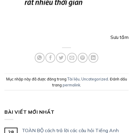
Sưu tầm
Mục nhập này đã được đăng trong
Tài liệu
,
Uncategorized
. Đánh dấu
trang
permalink
.
BÀI VIẾT MỚI NHẤT
TOÀN BỘ cách trả lời các câu hỏi Tiếng Anh
28