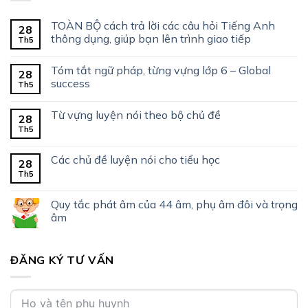
TOÀN BỘ cách trả lời các câu hỏi Tiếng Anh
28
thông dụng, giúp bạn lên trình giao tiếp
Th5
Tóm tắt ngữ pháp, từng vựng lớp 6 – Global
28
success
Th5
Từ vựng luyện nói theo bộ chủ đề
28
Th5
Các chủ đề luyện nói cho tiểu học
28
Th5
Quy tắc phát âm của 44 âm, phụ âm đôi và trọng
âm
ĐĂNG KÝ TƯ VẤN