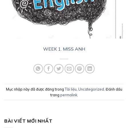
WEEK 1. MISS ANH
Mục nhập này đã được đăng trong
Tài liệu
,
Uncategorized
. Đánh dấu
trang
permalink
.
BÀI VIẾT MỚI NHẤT