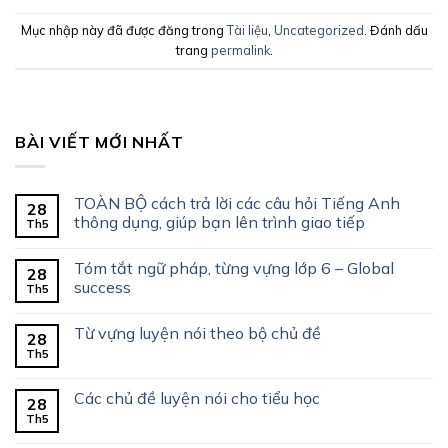
Mục nhập này đã được đăng trong
Tài liệu
,
Uncategorized
. Đánh dấu
trang
permalink
.
BÀI VIẾT MỚI NHẤT
TOÀN BỘ cách trả lời các câu hỏi Tiếng Anh
28
thông dụng, giúp bạn lên trình giao tiếp
Th5
Tóm tắt ngữ pháp, từng vựng lớp 6 – Global
28
success
Th5
Từ vựng luyện nói theo bộ chủ đề
28
Th5
Các chủ đề luyện nói cho tiểu học
28
Th5