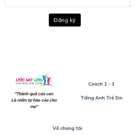
Đăng ký
Coach 1 - 1
"Thành quả của con
Tiếng Anh Trẻ Em
Là niềm tự hào của cha
mẹ"
Về chúng tôi