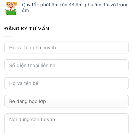
Quy tắc phát âm của 44 âm, phụ âm đôi và trọng
âm
ĐĂNG KÝ TƯ VẤN