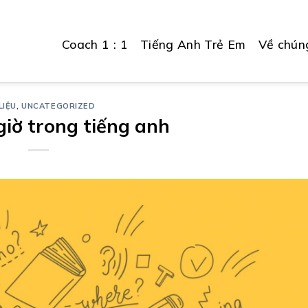
Coach 1 : 1
Tiếng Anh Trẻ Em
Về chúng
LIỆU
,
UNCATEGORIZED
giờ trong tiếng anh