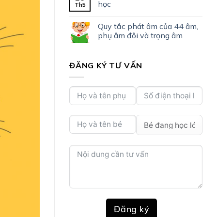
học
Th5
Quy tắc phát âm của 44 âm,
phụ âm đôi và trọng âm
ĐĂNG KÝ TƯ VẤN
Đăng ký