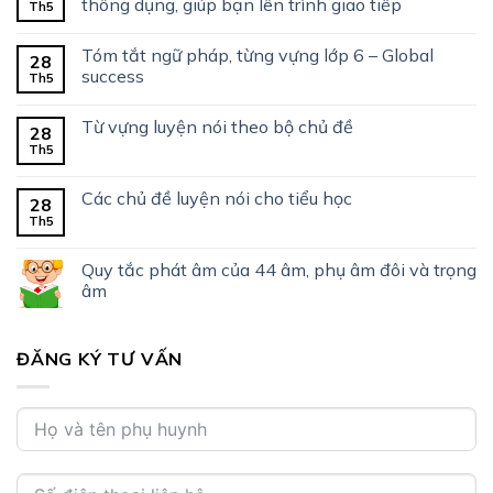
thông dụng, giúp bạn lên trình giao tiếp
Th5
Tóm tắt ngữ pháp, từng vựng lớp 6 – Global
28
success
Th5
Từ vựng luyện nói theo bộ chủ đề
28
Th5
Các chủ đề luyện nói cho tiểu học
28
Th5
Quy tắc phát âm của 44 âm, phụ âm đôi và trọng
âm
ĐĂNG KÝ TƯ VẤN