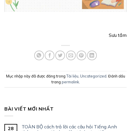
Sưu tầm
Mục nhập này đã được đăng trong
Tài liệu
,
Uncategorized
. Đánh dấu
trang
permalink
.
BÀI VIẾT MỚI NHẤT
TOÀN BỘ cách trả lời các câu hỏi Tiếng Anh
28