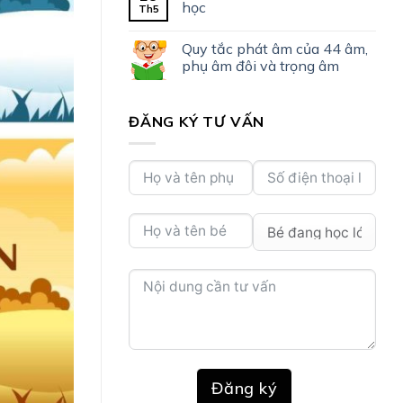
học
Th5
Quy tắc phát âm của 44 âm,
phụ âm đôi và trọng âm
ĐĂNG KÝ TƯ VẤN
Đăng ký