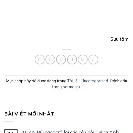
Sưu tầm
Mục nhập này đã được đăng trong
Tài liệu
,
Uncategorized
. Đánh dấu
trang
permalink
.
BÀI VIẾT MỚI NHẤT
TOÀN BỘ cách trả lời các câu hỏi Tiếng Anh