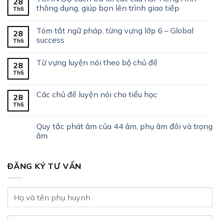
28
thông dụng, giúp bạn lên trình giao tiếp
Th5
Tóm tắt ngữ pháp, từng vựng lớp 6 – Global
28
success
Th5
Từ vựng luyện nói theo bộ chủ đề
28
Th5
Các chủ đề luyện nói cho tiểu học
28
Th5
Quy tắc phát âm của 44 âm, phụ âm đôi và trọng
âm
ĐĂNG KÝ TƯ VẤN