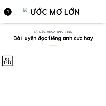
Chuyển
đến
nội
dung
TÀI LIỆU
,
UNCATEGORIZED
Bài luyện đọc tiếng anh cực hay
01
Th11