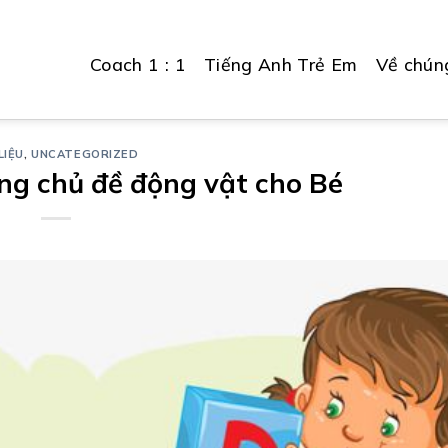
Coach 1 : 1
Tiếng Anh Trẻ Em
Về chúng
LIỆU
,
UNCATEGORIZED
ng chủ đề động vật cho Bé