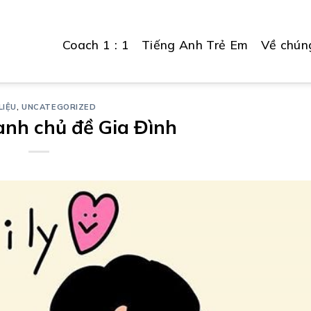
Coach 1 : 1
Tiếng Anh Trẻ Em
Về chúng
LIỆU
,
UNCATEGORIZED
anh chủ đề Gia Đình