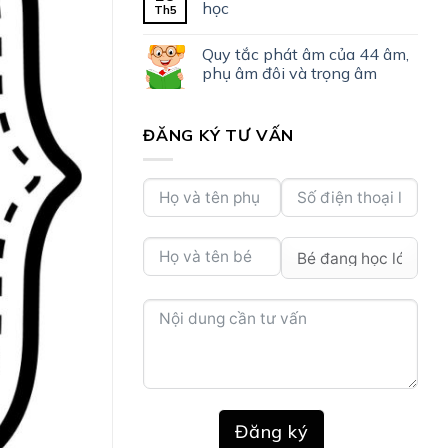
học
Th5
Quy tắc phát âm của 44 âm,
phụ âm đôi và trọng âm
ĐĂNG KÝ TƯ VẤN
Đăng ký