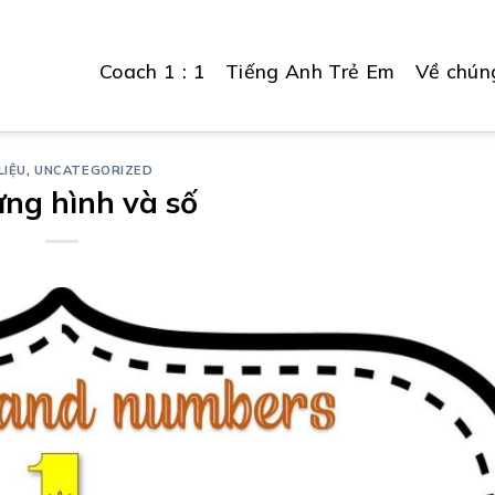
Coach 1 : 1
Tiếng Anh Trẻ Em
Về chúng
LIỆU
,
UNCATEGORIZED
ựng hình và số