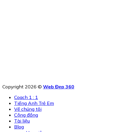
Copyright 2026 ©
Web Đẹp 360
Coach 1 : 1
Tiếng Anh Trẻ Em
Về chúng tôi
Cộng đồng
Tài liệu
Blog