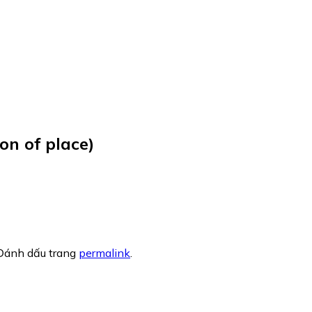
on of place)
 Đánh dấu trang
permalink
.