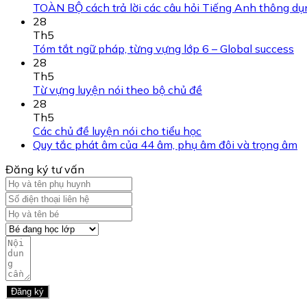
TOÀN BỘ cách trả lời các câu hỏi Tiếng Anh thông dụng
28
Th5
Tóm tắt ngữ pháp, từng vựng lớp 6 – Global success
28
Th5
Từ vựng luyện nói theo bộ chủ đề
28
Th5
Các chủ đề luyện nói cho tiểu học
Quy tắc phát âm của 44 âm, phụ âm đôi và trọng âm
Đăng ký tư vấn
Đăng ký