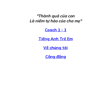
"Thành quả của con
Là niềm tự hào của cha mẹ"
Coach 1 - 1
Tiếng Anh Trẻ Em
Về chúng tôi
Cộng đồng