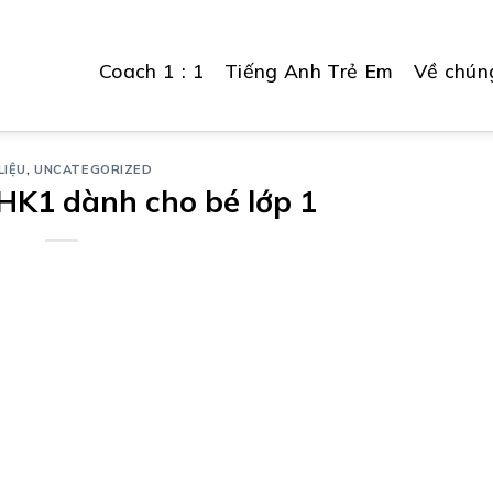
Coach 1 : 1
Tiếng Anh Trẻ Em
Về chúng
LIỆU
,
UNCATEGORIZED
HK1 dành cho bé lớp 1