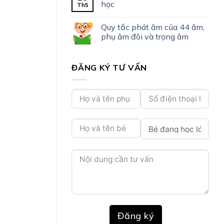
học
Th5
Quy tắc phát âm của 44 âm,
phụ âm đôi và trọng âm
ĐĂNG KÝ TƯ VẤN
Đăng ký