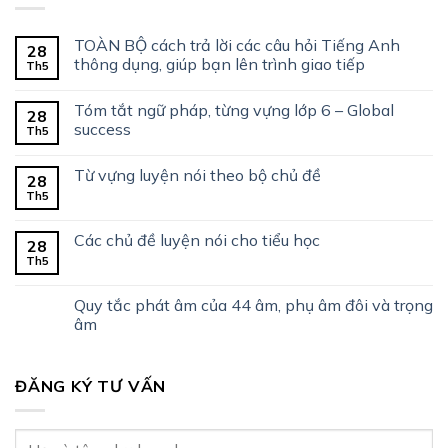
TOÀN BỘ cách trả lời các câu hỏi Tiếng Anh
28
thông dụng, giúp bạn lên trình giao tiếp
Th5
Tóm tắt ngữ pháp, từng vựng lớp 6 – Global
28
success
Th5
Từ vựng luyện nói theo bộ chủ đề
28
Th5
Các chủ đề luyện nói cho tiểu học
28
Th5
Quy tắc phát âm của 44 âm, phụ âm đôi và trọng
âm
ĐĂNG KÝ TƯ VẤN