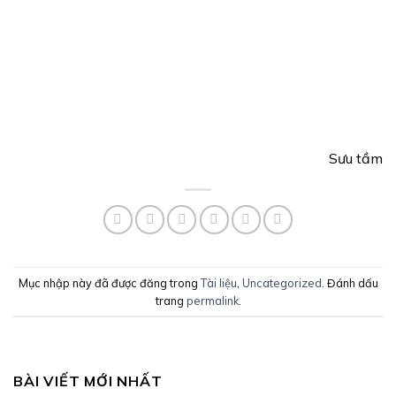
Sưu tầm
Mục nhập này đã được đăng trong
Tài liệu
,
Uncategorized
. Đánh dấu
trang
permalink
.
BÀI VIẾT MỚI NHẤT