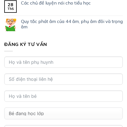
Các chủ đề luyện nói cho tiểu học
28
Th5
Quy tắc phát âm của 44 âm, phụ âm đôi và trọng
âm
ĐĂNG KÝ TƯ VẤN