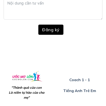
Đăng ký
Coach 1 - 1
"Thành quả của con
Tiếng Anh Trẻ Em
Là niềm tự hào của cha
mẹ"