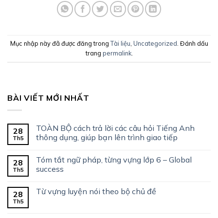
Mục nhập này đã được đăng trong
Tài liệu
,
Uncategorized
. Đánh dấu
trang
permalink
.
BÀI VIẾT MỚI NHẤT
TOÀN BỘ cách trả lời các câu hỏi Tiếng Anh
28
thông dụng, giúp bạn lên trình giao tiếp
Th5
Tóm tắt ngữ pháp, từng vựng lớp 6 – Global
28
success
Th5
Từ vựng luyện nói theo bộ chủ đề
28
Th5