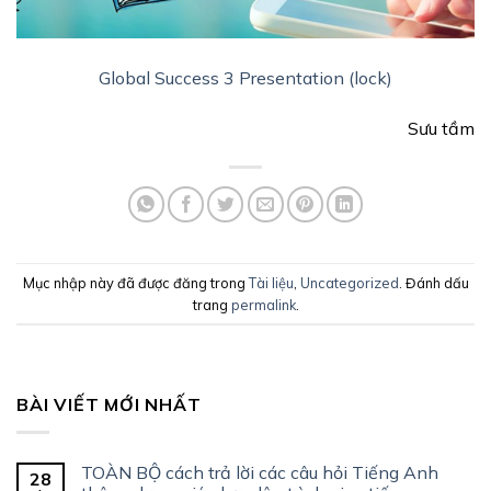
Global Success 3 Presentation (lock)
Sưu tầm
Mục nhập này đã được đăng trong
Tài liệu
,
Uncategorized
. Đánh dấu
trang
permalink
.
BÀI VIẾT MỚI NHẤT
TOÀN BỘ cách trả lời các câu hỏi Tiếng Anh
28