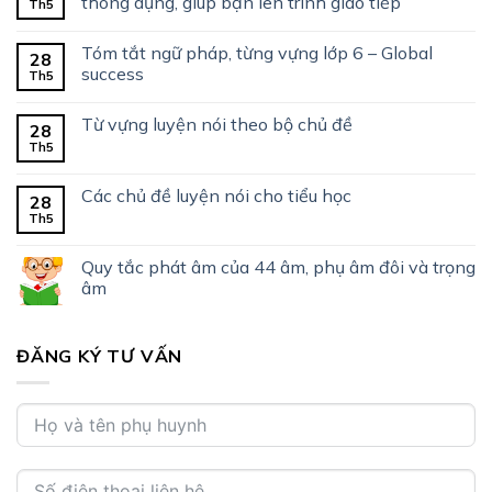
thông dụng, giúp bạn lên trình giao tiếp
Th5
Tóm tắt ngữ pháp, từng vựng lớp 6 – Global
28
success
Th5
Từ vựng luyện nói theo bộ chủ đề
28
Th5
Các chủ đề luyện nói cho tiểu học
28
Th5
Quy tắc phát âm của 44 âm, phụ âm đôi và trọng
âm
ĐĂNG KÝ TƯ VẤN