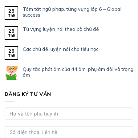
Tóm tắt ngữ pháp, từng vựng lớp 6 – Global
28
success
Th5
Từ vựng luyện nói theo bộ chủ đề
28
Th5
Các chủ đề luyện nói cho tiểu học
28
Th5
Quy tắc phát âm của 44 âm, phụ âm đôi và trọng
âm
ĐĂNG KÝ TƯ VẤN