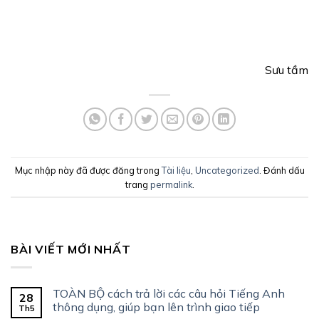
Sưu tầm
Mục nhập này đã được đăng trong
Tài liệu
,
Uncategorized
. Đánh dấu
trang
permalink
.
BÀI VIẾT MỚI NHẤT
TOÀN BỘ cách trả lời các câu hỏi Tiếng Anh
28
thông dụng, giúp bạn lên trình giao tiếp
Th5