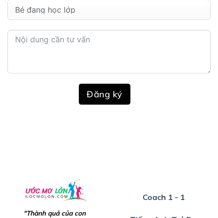
Đăng ký
Coach 1 - 1
"Thành quả của con