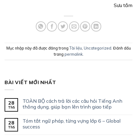
Sưu tầm
Mục nhập này đã được đăng trong
Tài liệu
,
Uncategorized
. Đánh dấu
trang
permalink
.
BÀI VIẾT MỚI NHẤT
TOÀN BỘ cách trả lời các câu hỏi Tiếng Anh
28
thông dụng, giúp bạn lên trình giao tiếp
Th5
Tóm tắt ngữ pháp, từng vựng lớp 6 – Global
28
success
Th5