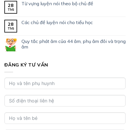
Từ vựng luyện nói theo bộ chủ đề
28
Th5
Các chủ đề luyện nói cho tiểu học
28
Th5
Quy tắc phát âm của 44 âm, phụ âm đôi và trọng
âm
ĐĂNG KÝ TƯ VẤN