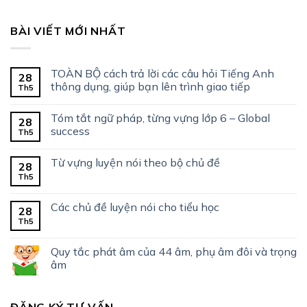
BÀI VIẾT MỚI NHẤT
TOÀN BỘ cách trả lời các câu hỏi Tiếng Anh
28
thông dụng, giúp bạn lên trình giao tiếp
Th5
Tóm tắt ngữ pháp, từng vựng lớp 6 – Global
28
success
Th5
Từ vựng luyện nói theo bộ chủ đề
28
Th5
Các chủ đề luyện nói cho tiểu học
28
Th5
Quy tắc phát âm của 44 âm, phụ âm đôi và trọng
âm
ĐĂNG KÝ TƯ VẤN