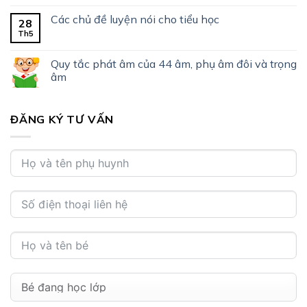
Các chủ đề luyện nói cho tiểu học
28
Th5
Quy tắc phát âm của 44 âm, phụ âm đôi và trọng
âm
ĐĂNG KÝ TƯ VẤN