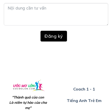
Đăng ký
Coach 1 - 1
"Thành quả của con
Tiếng Anh Trẻ Em
Là niềm tự hào của cha
mẹ"