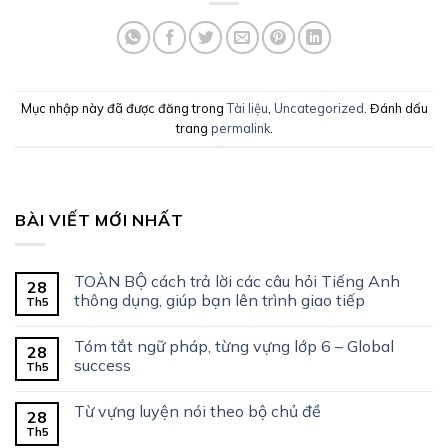
Mục nhập này đã được đăng trong
Tài liệu
,
Uncategorized
. Đánh dấu
trang
permalink
.
BÀI VIẾT MỚI NHẤT
TOÀN BỘ cách trả lời các câu hỏi Tiếng Anh
28
thông dụng, giúp bạn lên trình giao tiếp
Th5
Tóm tắt ngữ pháp, từng vựng lớp 6 – Global
28
success
Th5
Từ vựng luyện nói theo bộ chủ đề
28
Th5