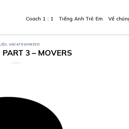
Coach 1 : 1
Tiếng Anh Trẻ Em
Về chúng
LIỆU
,
UNCATEGORIZED
 PART 3 – MOVERS