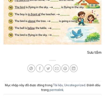
Sưu tầm
Mục nhập này đã được đăng trong
Tài liệu
,
Uncategorized
. Đánh dấu
trang
permalink
.