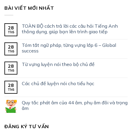
BÀI VIẾT MỚI NHẤT
TOÀN BỘ cách trả lời các câu hỏi Tiếng Anh
28
thông dụng, giúp bạn lên trình giao tiếp
Th5
Tóm tắt ngữ pháp, từng vựng lớp 6 – Global
28
success
Th5
Từ vựng luyện nói theo bộ chủ đề
28
Th5
Các chủ đề luyện nói cho tiểu học
28
Th5
Quy tắc phát âm của 44 âm, phụ âm đôi và trọng
âm
ĐĂNG KÝ TƯ VẤN