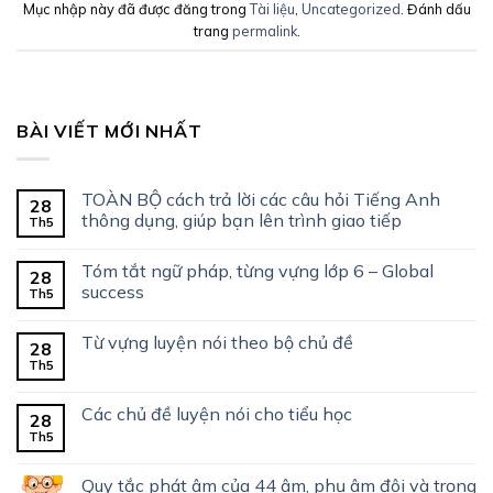
Mục nhập này đã được đăng trong
Tài liệu
,
Uncategorized
. Đánh dấu
trang
permalink
.
BÀI VIẾT MỚI NHẤT
TOÀN BỘ cách trả lời các câu hỏi Tiếng Anh
28
thông dụng, giúp bạn lên trình giao tiếp
Th5
Tóm tắt ngữ pháp, từng vựng lớp 6 – Global
28
success
Th5
Từ vựng luyện nói theo bộ chủ đề
28
Th5
Các chủ đề luyện nói cho tiểu học
28
Th5
Quy tắc phát âm của 44 âm, phụ âm đôi và trọng