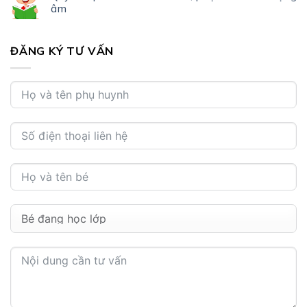
âm
ĐĂNG KÝ TƯ VẤN