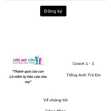
Đăng ký
Coach 1 - 1
"Thành quả của con
Tiếng Anh Trẻ Em
Là niềm tự hào của cha
mẹ"
Về chúng tôi