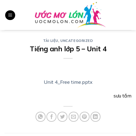
Chuyển
đến
nội
dung
TÀI LIỆU
,
UNCATEGORIZED
Tiếng anh lớp 5 – Unit 4
Unit 4_Free time.pptx
sưu tầm